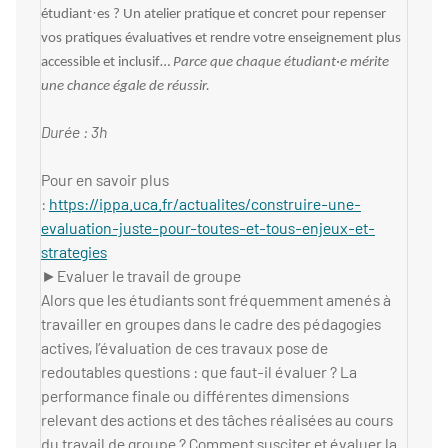
·
étudiant
es ? Un atelier pratique et concret pour repenser
vos pratiques évaluatives et rendre votre enseignement plus
accessible et inclusif…
Parce que chaque étudiant·e mérite
une chance égale de réussir.
Durée : 3h
Pour en savoir plus
:
https://ippa.uca.fr/actualites/construire-une-
evaluation-juste-pour-toutes-et-tous-enjeux-et-
strategies
►Evaluer le travail de groupe
Alors que les étudiants sont fréquemment amenés à
travailler en groupes dans le cadre des pédagogies
actives, l’évaluation de ces travaux pose de
redoutables questions : que faut-il évaluer ? La
performance finale ou différentes dimensions
relevant des actions et des tâches réalisées au cours
du travail de groupe ? Comment susciter et évaluer la