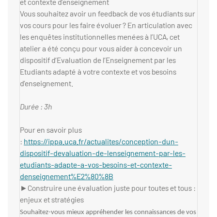
et contexte d’enseignement​
Vous souhaitez avoir un feedback de vos étudiants sur
vos cours pour les faire évoluer ? En articulation avec
les enquêtes institutionnelles menées à l’UCA, cet
atelier a été conçu pour vous aider à concevoir un
dispositif d’Evaluation de l’Enseignement par les
Etudiants adapté à votre contexte et vos besoins
d’enseignement.
Durée : 3h
Pour en savoir plus
:
https://ippa.uca.fr/actualites/conception-dun-
dispositif-devaluation-de-lenseignement-par-les-
etudiants-adapte-a-vos-besoins-et-contexte-
denseignement%E2%80%8B
►Construire une évaluation juste pour toutes et tous :
enjeux et stratégies
Souhaitez-vous mieux appréhender les connaissances de vos