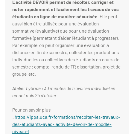
L'activité DEVOIR permet de récolter, corriger et
noter rapidement et facilement les travaux de vos
étudiants en ligne de manière sécurisée.
Elle peut
aussi bien être utilisée pour une évaluation
sommative (évaluative) que pour une évaluation
formative (permettant d’aider l’étudiant à progresser).
Par exemple, on peut organiser une évaluation à
distance en fin de semestre, collecter les productions
individuelles ou collectives des étudiants en cours de
semestre : compte-rendu de TP, dissertation, projet de
groupe, etc.
Atelier hybride : 30 minutes de travail en individuel en
amont puis 2h d'atelier
Pour en savoir plus
:
https://ippa.uca.fr/formations/recolter-les-travaux-
des-etudiants-avec-lactivite-devoir-de-moodle-
niveau-1