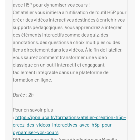
avec H5P pour dynamiser vos cours !
Cet atelier vous initiera à l’utilisation de l’outil H5P pour
créer des vidéos interactives destinées à enrichir vos
supports pédagogiques. Vous apprendrez à intégrer
des éléments interactifs comme des quiz, des
annotations, des questions à choix multiples ou des
liens directement dans les vidéos. À la fin de l'atelier,
vous saurez comment transformer une vidéo
classique en un outil interactif et engageant,
facilement intégrable dans une plateforme de
formation en ligne.
Durée : 2h
Pour en savoir plus
:
https://ippa.uca.fr/formations/atelier-creation-h5p-
creez-des-videos-interactives-avec-h5p-pour-
dynamiser-vos-cours
Diffuser une enquête à ses étudiants avec Moodle