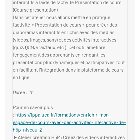
interactifs à l’aide de l’activité Présentation de cours
(Course presentation)
Dans cet atelier nous allons mettre en pratique
l’activité « Présentation de cours » pour créer des
diaporamas interactifs enrichis avec des médias
(vidéos, images, sons) et des activités interactives
(quiz, QCM, vrai/faux, etc.). Cet outil améliore
l’engagement des apprenants en rendant les
présentations plus dynamiques et participatives, tout
en facilitant l'intégration dans la plateforme de cours
en ligne.
Durée : 2h
Pour en savoir plus
:
https://ippa.uca.fr/formations/enrichir-mon-
espace-de-cours-avec-des-activites-interactive-de-
h5p-niveau-2
►Atelier création H5P : Créez des vidéos interactives