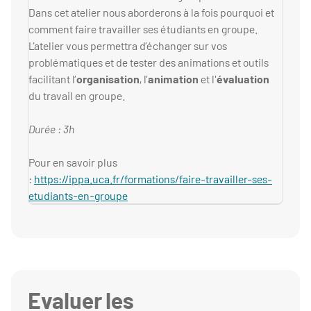
Dans cet atelier nous aborderons à la fois pourquoi et
comment faire travailler ses étudiants en groupe.
L’atelier vous permettra d’échanger sur vos
problématiques et de tester des animations et outils
facilitant l’
organisation
, l’
animation
et l'
évaluation
du travail en groupe.
Durée : 3h
Pour en savoir plus
:
https://ippa.uca.fr/formations/faire-travailler-ses-
etudiants-en-groupe
Evaluer les