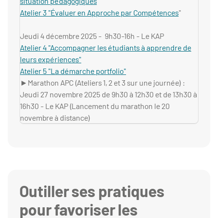
situation pédagogiques
Atelier 3 "Évaluer en Approche par Compétences
"
Jeudi 4 décembre 2025 - 9h30-16h - Le KAP
Atelier 4 "Accompagner les étudiants à apprendre de
leurs expériences"
Atelier 5 "La démarche portfolio"
►Marathon APC (Ateliers 1, 2 et 3 sur une journée) :
Jeudi 27 novembre 2025 de 9h30 à 12h30 et de 13h30 à
16h30 - Le KAP (Lancement du marathon le 20
novembre à distance)
Outiller ses pratiques
pour favoriser les