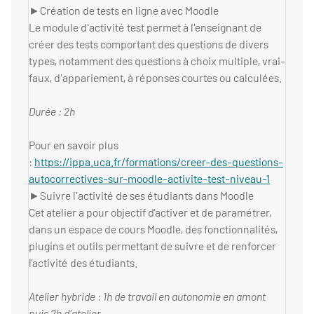
►Création de tests en ligne avec Moodle
Le module d'activité test permet à l'enseignant de
créer des tests comportant des questions de divers
types, notamment des questions à choix multiple, vrai-
faux, d'appariement, à réponses courtes ou calculées.
Durée : 2h
Pour en savoir plus
:
https://ippa.uca.fr/formations/creer-des-questions-
autocorrectives-sur-moodle-activite-test-niveau-1
►Suivre l'activité de ses étudiants dans Moodle
Cet atelier a pour objectif d’activer et de paramétrer,
dans un espace de cours Moodle, des fonctionnalités,
plugins et outils permettant de suivre et de renforcer
l’activité des étudiants.
Atelier hybride : 1h de travail en autonomie en amont
puis 2h d'atelier