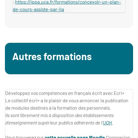
:
https://ippa.uca.fr/formations/concevoir-un-plan-
de-cours-assiste-par-lia
Autres formations
Développez vos compétences en français écrit avec Ecri+
Le collectif écri+ a le plaisir de vous annoncer la publication
de modules destinés à la formation des personnels.
Ils sont librement mis à disposition des établissements
d'enseignement supérieur publics adhérents de l'
UOH
.
Vous trouverez sur
cette nouvelle page Moodle
("connexion