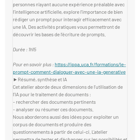
personnes n’ayant aucune expérience préalable avec
l’intelligence artificielle, explore l’importance de bien
rédiger un prompt pour interagir efficacement avec
une IA. Des activités pratiques vous permettront de
découvrir les bases de l’écriture de prompts.
Durée : 1h15
Pour en savoir plus :
https://ippa.uca.fr/formations/le-
prompt-comment-dialoguer-avec-une-ia-generative
►Résumé, synthèse et IA
Cet atelier aborde deux dimensions de l’utilisation de
l’IA pour le traitement de documents :
- rechercher des documents pertinents
- analyser ou résumer ces documents.
Nous aborderons aussi des idées pour exploiter un
corpus de documents et produire des
questionnements à partir de celui-ci. L’atelier
permettra de tester et d’échanger sur les possibilités et