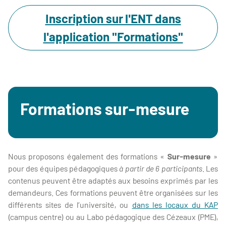
Inscription sur l'ENT dans
l'application "Formations"
Formations sur-mesure
Nous proposons également des formations «
Sur-mesure
»
pour des équipes pédagogiques
à partir de 6 participants
. Les
contenus peuvent être adaptés aux besoins exprimés par les
demandeurs. Ces formations peuvent être organisées sur les
différents sites de l’université, ou
dans les locaux du KAP
(campus centre) ou au
Labo pédagogique des Cézeaux
(PME),