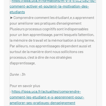
:
https://ippa.uca.fr/formations/m-v-x-c%C2%B2-ou-
comment-activer-et-soutenir-la-motivation-des-
etudiants
►Comprendre comment les étudiant.e.s apprennent
pour améliorer ses pratiques d’enseignement
Plusieurs processus cognitifs sont indispensables
pour un bon apprentissage, parmi lesquels l’attention,
la mémoire de travail et la mémorisation à long terme.
Par ailleurs, nos apprentissages dépendent aussi et
surtout de la manière dont nous sollicitons ces
processus, c’est à dire de nos stratégies
d’apprentissage.
Durée : 3h
Pour en savoir plus
:
https://ippa.uca.fr/actualites/comprendre-
comment-les-etudiant-e-s-apprennent-pour-
ameliorer-ses-pratiques-denseignement