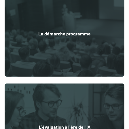
La démarche programme
L'évaluation à l'ère de l’IA