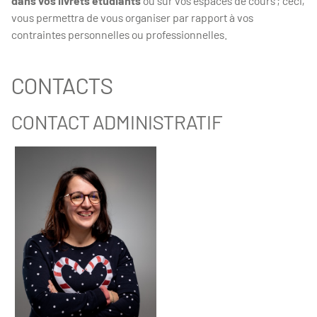
dans vos livrets étudiants
ou sur vos espaces de cours ; ceci,
vous permettra de vous organiser par rapport à vos
contraintes personnelles ou professionnelles.
CONTACTS
CONTACT ADMINISTRATIF