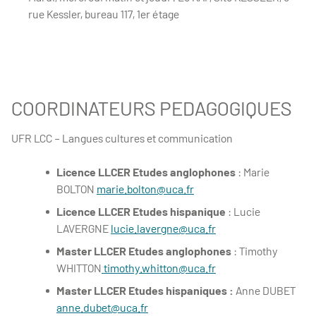
rue Kessler, bureau 117, 1er étage
COORDINATEURS PEDAGOGIQUES
UFR LCC – Langues cultures et communication
Licence LLCER Etudes anglophones
: Marie
BOLTON
marie.bolton@uca.fr
Licence LLCER Etudes hispanique
: Lucie
LAVERGNE
lucie.lavergne@uca.fr
Master LLCER Etudes anglophones
: Timothy
WHITTON
timothy.whitton@uca.fr
Master LLCER Etudes hispaniques :
Anne DUBET
anne.dubet@uca.fr