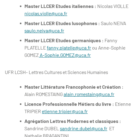
Master LLCER Etudes italiennes :
Nicolas VIOLLE
nicolas.violle@uca.fr
Master LLCER Etudes lusophones :
Saulo NEIVA
saulo.neiva@uca.fr
Master LLCER Etudes germaniques :
Fanny
PLATELLE
fanny.platelle@uca.fr
ou Anne-Sophie
GOMEZ
A-Sophie.GOMEZ@uca.fr
UFR LCSH- Lettres Cultures et Sciences Humaines
Master Littérature Francophonie et Création :
Alain ROMESTAING
alain.romestaing@uca.fr
Licence Professionnelle Métiers du livre :
Etienne
TRIPIER
etienne.tripier@uca.fr
Agrégation Lettres Modernes et classiques :
Sandrine DUBEL
sandrine.dubel@uca.fr
ET
Nathalie BRAGANTINI