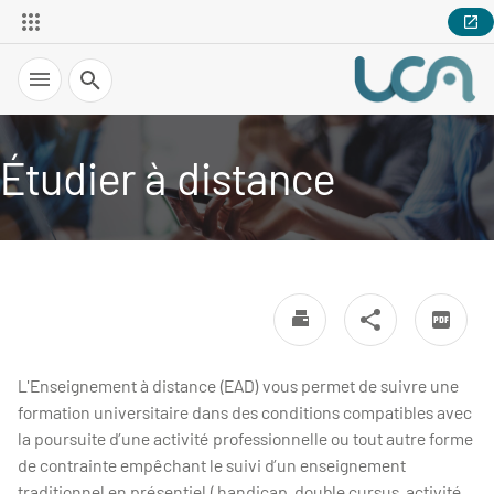
Recherche
Étudier à distance
L'Enseignement à distance (EAD) vous permet de suivre une
formation universitaire dans des conditions compatibles avec
la poursuite d’une activité professionnelle ou tout autre forme
de contrainte empêchant le suivi d’un enseignement
traditionnel en présentiel ( handicap, double cursus, activité