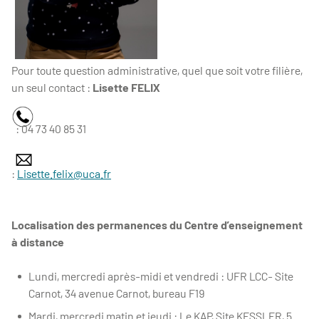
Pour toute question administrative, quel que soit votre filière,
un seul contact :
Lisette FELIX
: 04 73 40 85 31
:
Lisette.felix@uca.fr
Localisation des permanences du Centre d’enseignement
à distance
Lundi, mercredi après-midi et vendredi : UFR LCC- Site
Carnot, 34 avenue Carnot, bureau F19
Mardi, mercredi matin et jeudi : Le KAP, Site KESSLER, 5