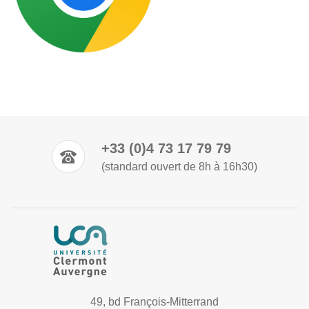
+33 (0)4 73 17 79 79
(standard ouvert de 8h à 16h30)
49, bd François-Mitterrand