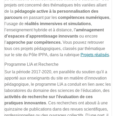
projets ont concerné des thématiques très variées allant
de la
pédagogie active à la personnalisation des
parcours
en passant par les
compétences numériques
,
l’usage de
réalités immersives et simulations
,
l’enseignement hybride et à distance, l
'aménagement
d'espaces d’apprentissage innovants
ou encore
l’
approche par compétences.
Vous pouvez retrouver
tous ces projets pédagogiques, classés par thématique
sur le site du Pôle IPPA, dans la rubrique
Projets réalisés
.
Programme LIA et Recherche
Sur la période 2017-2020, en parallèle du soutien qu'il a
apporté aux enseignants du site en matière d'innovation
pédagogique, le programme LIA a conduit en lien avec les
laboratoires du domaine des sciences de l'éducation, des
activités de recherche sur l'évaluation de ces
pratiques innovantes
. Ces recherches ont abouti à une
quinzaine de publications dans des revues scientifiques,
professionnelles ou des ouvrages collectifs. D'une part, il