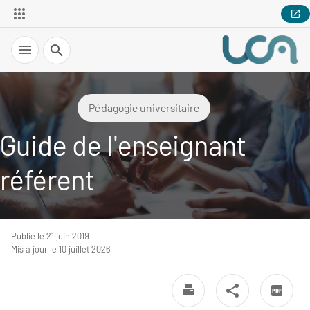
Recherche
Pédagogie universitaire
Guide de l'enseignant
référent
Publié le 21 juin 2019
Mis à jour le 10 juillet 2026