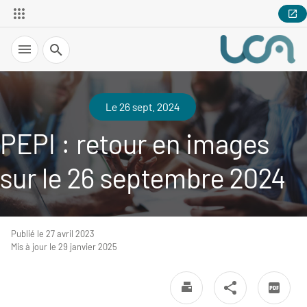
Recherche
Le 26 sept. 2024
PEPI : retour en images
sur le 26 septembre 2024
Publié le 27 avril 2023
Mis à jour le 29 janvier 2025