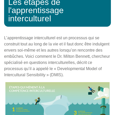
Les étapes de
l'apprentissage
interculturel
L’apprentissage interculturel est un processus qui se
construit tout au long de la vie et il faut donc être indulgent
envers soi-même et les autres lorsqu’on rencontre des
embûches. Voici comment le Dr. Milton Bennett, chercheur
spécialisé en questions interculturelles, décrit ce
processus qu’il a appelé le « Developmental Model of
Intercultural Sensibility » (DMIS).