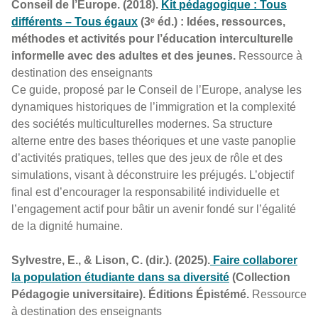
Conseil de l’Europe. (2018).
Kit pédagogique : Tous
différents – Tous égaux
(3ᵉ éd.) : Idées, ressources,
méthodes et activités pour l’éducation interculturelle
informelle avec des adultes et des jeunes.
Ressource à
destination des enseignants
Ce guide, proposé par le Conseil de l’Europe, analyse les
dynamiques historiques de l’immigration et la complexité
des sociétés multiculturelles modernes. Sa structure
alterne entre des bases théoriques et une vaste panoplie
d’activités pratiques, telles que des jeux de rôle et des
simulations, visant à déconstruire les préjugés. L’objectif
final est d’encourager la responsabilité individuelle et
l’engagement actif pour bâtir un avenir fondé sur l’égalité
de la dignité humaine.
Sylvestre, E., & Lison, C. (dir.). (2025).
Faire collaborer
la population étudiante dans sa diversité
(Collection
Pédagogie universitaire). Éditions Épistémé.
Ressource
à destination des enseignants