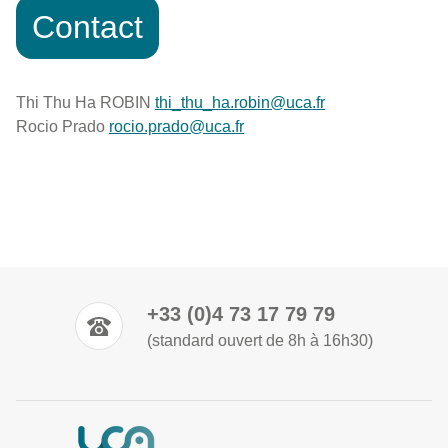
Contact
Thi Thu Ha ROBIN
thi_thu_ha.robin@uca.fr
Rocio Prado
rocio.prado@uca.fr
+33 (0)4 73 17 79 79
(standard ouvert de 8h à 16h30)