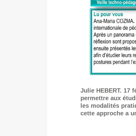
Julie HEBERT. 17 f
permettre aux étudi
les modalités prat
cette approche a un