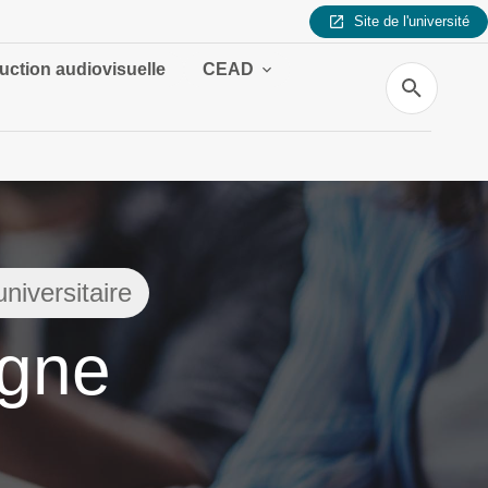
Site de l'université
uction audiovisuelle
CEAD
Recherche
niversitaire
igne