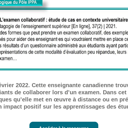
évrier 2022. Cette enseignante canadienne trou
ants de collaborer lors d’un examen. Dans cet a
iques qu’elle met en œuvre à distance ou en pré
 impact positif sur les apprentissages des étud