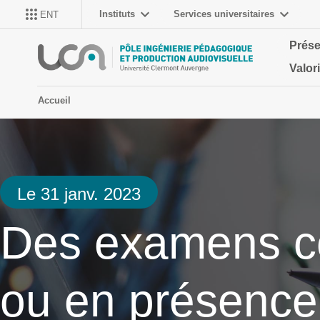
Instituts
Services universitaires
ENT
Prése
Valor
Accueil
Le 31 janv. 2023
Des examens col
ou en présence