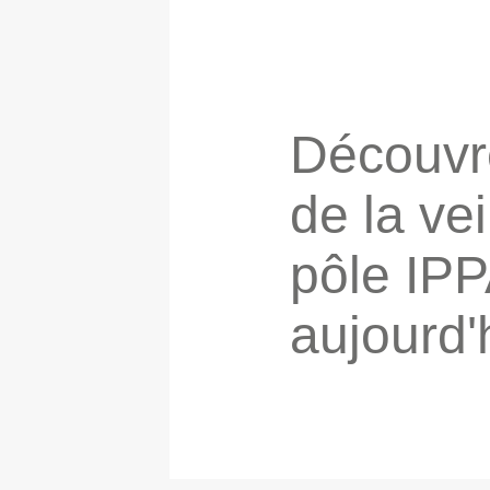
Découvre
de la ve
pôle IPP
aujourd'h