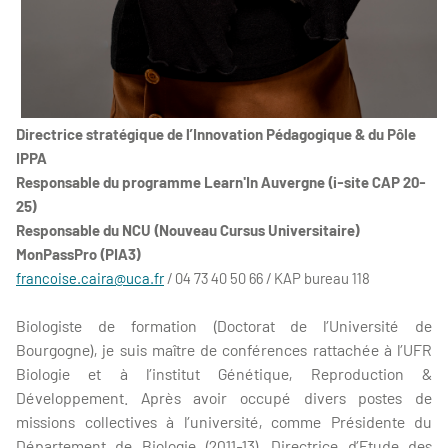
Directrice stratégique de l’Innovation Pédagogique & du Pôle
IPPA
Responsable du programme Learn'In Auvergne (i-site CAP 20-
25)
Responsable du NCU (Nouveau Cursus Universitaire)
MonPassPro (PIA3)
francoise.caira@uca.fr
/
04 73 40 50 66 / KAP bureau 118
Biologiste de formation (Doctorat de l’Université de
Bourgogne), je suis maître de conférences rattachée à l’UFR
Biologie et à l’institut Génétique, Reproduction &
Développement. Après avoir occupé divers postes de
missions collectives à l’université, comme Présidente du
Département de Biologie (2011-13), Directrice d’Etude des