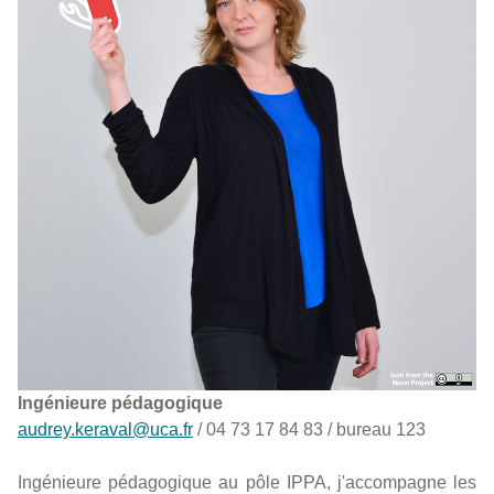
Ingénieure pédagogique
audrey.keraval@uca.fr
/ 04 73 17 84 83 / bureau 123
Ingénieure pédagogique au pôle IPPA, j'accompagne les