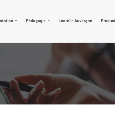
ntation
Pédagogie
Learn'in Auvergne
Product