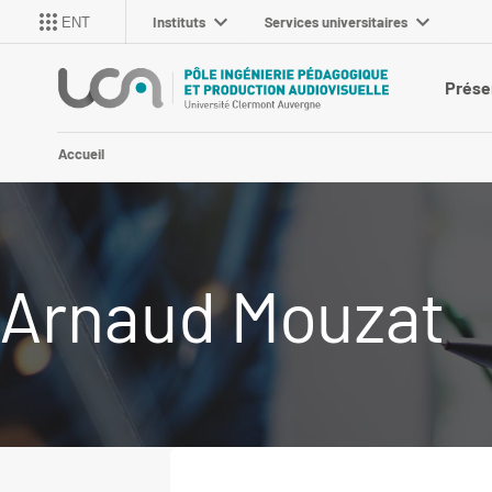
Instituts
Services universitaires
ENT
Prése
Accueil
Arnaud Mouzat