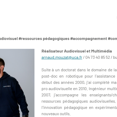
udiovisuel #ressources pédagogiques #accompagnement #cons
Réalisateur Audiovisuel et Multimédia
arnaud.mouzat@uca.fr
/
04 73 40 85 52 / b
Suite à un doctorat dans le domaine de la
post-doc en robotique pour l'assistance
début des années 2000, j'ai complété ma
pro audiovisuelle en 2010. Ingénieur multi
2007, j'accompagne les enseignants/c
ressources pédagogiques audiovisuelles.
l'innovation pédagogique en expériment
nouveaux outils.