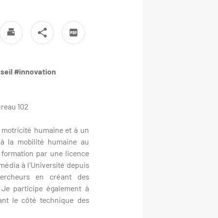
eil #innovation
ureau 102
 motricité humaine et à un
 à la mobilité humaine au
 formation par une licence
média à l'Université depuis
hercheurs en créant des
 Je participe également à
ant le côté technique des