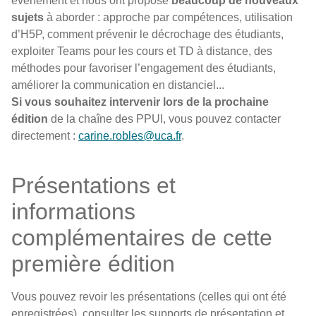
évènement et nous ont proposé
beaucoup de nouveaux
sujets
à aborder : approche par compétences, utilisation
d’H5P, comment prévenir le décrochage des étudiants,
exploiter Teams pour les cours et TD à distance, des
méthodes pour favoriser l’engagement des étudiants,
améliorer la communication en distanciel...
Si vous souhaitez intervenir lors de la prochaine
édition
de la chaîne des PPUI, vous pouvez contacter
directement :
carine.robles@uca.fr
.
Présentations et
informations
complémentaires de cette
première édition
Vous pouvez revoir les présentations (celles qui ont été
enregistrées), consulter les supports de présentation et