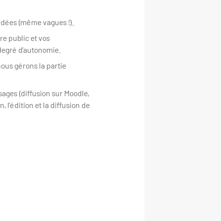
 idées (même vagues !).
re public et vos
degré d’autonomie.
ous gérons la partie
sages (diffusion sur Moodle,
, l’édition et la diffusion de