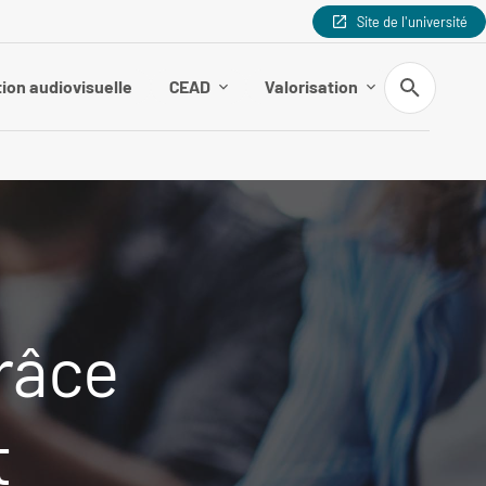
Site de l'université
Recherche
ion audiovisuelle
CEAD
Valorisation
râce
t