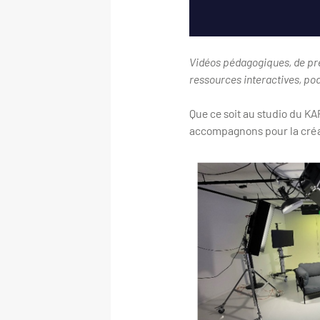
Vidéos pédagogiques, de pré
ressources interactives, p
Que ce soit au studio du KA
accompagnons pour la créat