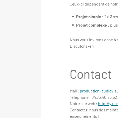
Ceux-ci dépendent de notre
Projet simple :
2 à 3 s
Projet complexe :
plus
Nous vous invitons donc à a
Discutons-en !
Contact
Mail :
production-audiovisu
Téléphone : 04.73.40.85.52
Notre site web :
http://y.uc
Contactez-nous dès mainten
enseignements !