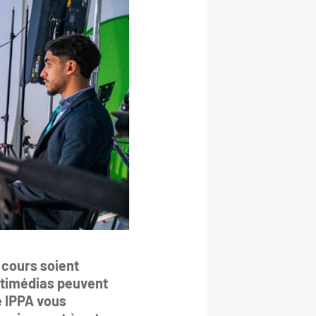
 cours soient
ultimédias peuvent
e IPPA vous