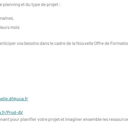
 planning et du type de projet :
emaines.
ieurs mois
nticiper vos besoins dans le cadre de la Nouvelle Offre de Formatio
elle.df@uca.fr
a.fr/Prod-AV
ant pour planifier votre projet et imaginer ensemble les ressource