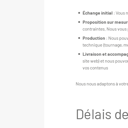
Échange initial
: Vous 
Proposition sur mesu
contraintes. Nous vous
Production
: Nous pouv
technique (tournage, m
Livraison et accomp
site web) et nous pouvon
vos contenus
Nous nous adaptons à votre 
Délais de