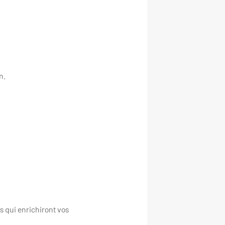
n.
s qui enrichiront vos