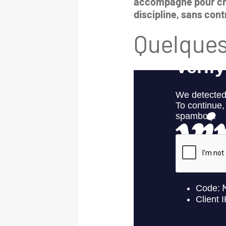
accompagne pour cré
discipline, sans con
Quelques