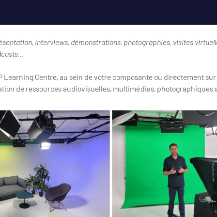
sentation, interviews, démonstrations, photographies, visites virtuel
odcasts…
P Learning Centre, au sein de votre composante ou directement sur 
ion de ressources audiovisuelles, multimédias, photographiques a