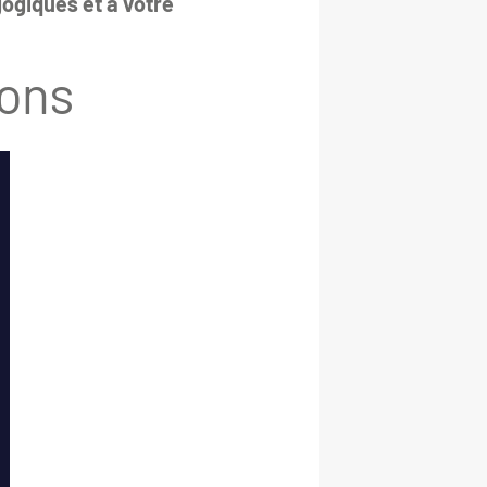
ogiques et à votre
ions