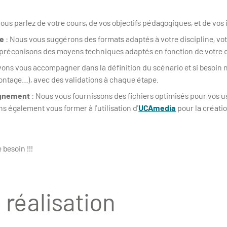
nous parlez de votre cours, de vos objectifs pédagogiques, et de vos
re
: Nous vous suggérons des formats adaptés à votre discipline, vot
 préconisons des moyens techniques adaptés en fonction de votre 
ons vous accompagner dans la définition du scénario et si besoin n
ontage…), avec des validations à chaque étape.
agnement
: Nous vous fournissons des fichiers optimisés pour vos u
s également vous former à l’utilisation d’
UCAmedia
pour la création
besoin !!!
 réalisation