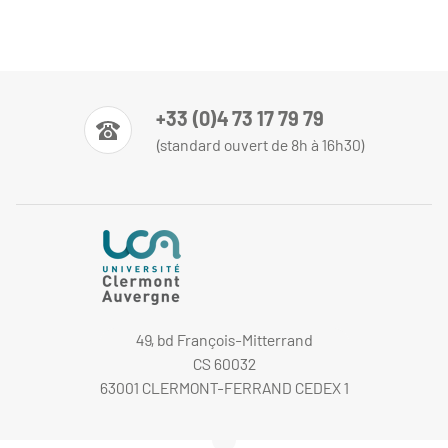
+33 (0)4 73 17 79 79
(standard ouvert de 8h à 16h30)
49, bd François-Mitterrand
CS 60032
63001 CLERMONT-FERRAND CEDEX 1