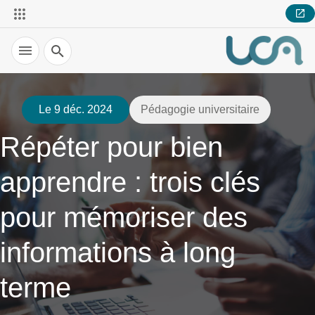
Recherche
Le 9 déc. 2024
Pédagogie universitaire
Répéter pour bien
apprendre : trois clés
pour mémoriser des
informations à long
terme