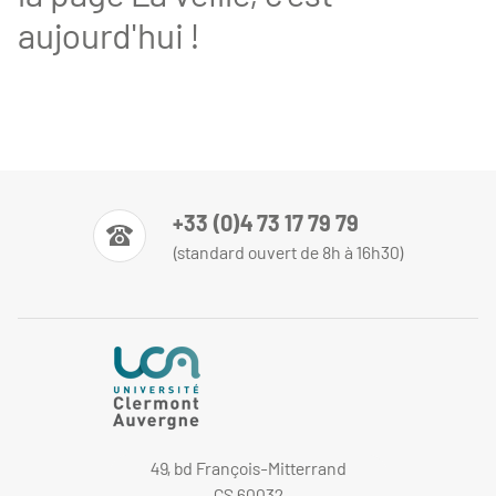
aujourd'hui !
+33 (0)4 73 17 79 79
(standard ouvert de 8h à 16h30)
49, bd François-Mitterrand
CS 60032