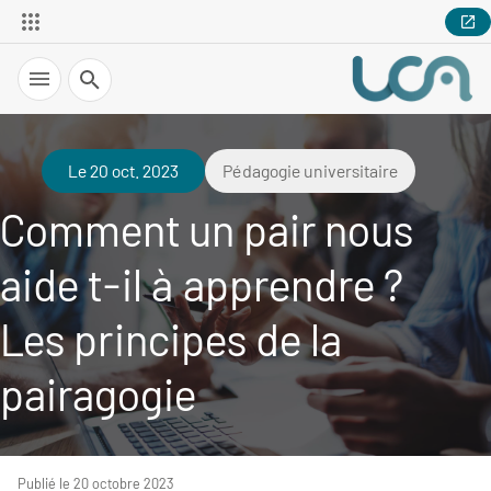
Recherche
Le 20 oct. 2023
Pédagogie universitaire
Comment un pair nous
aide t-il à apprendre ?
Les principes de la
pairagogie
Publié le 20 octobre 2023