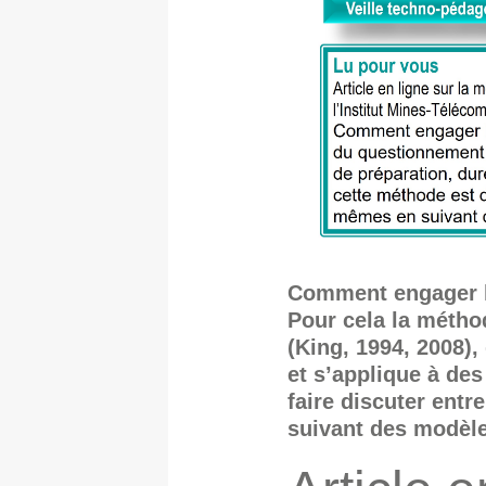
Comment engager le
Pour cela la métho
(King, 1994, 2008)
et s’applique à de
faire discuter entr
suivant des modèle