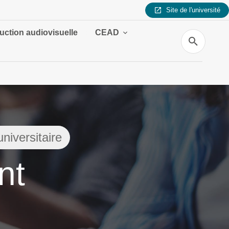
Site de l'université
uction audiovisuelle
CEAD
Recherche
niversitaire
nt