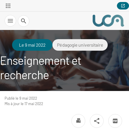
Recherche
Le 9 mai 2022
Pédagogie universitaire
Enseignement et
recherche
Publié le 9 mai 2022
Mis à jour le 17 mai 2022