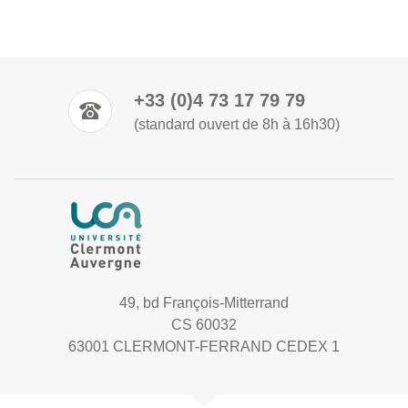
+33 (0)4 73 17 79 79
(standard ouvert de 8h à 16h30)
49, bd François-Mitterrand
CS 60032
63001 CLERMONT-FERRAND CEDEX 1