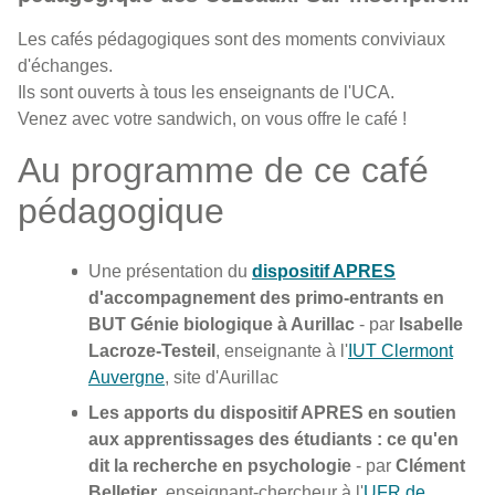
Les cafés pédagogiques sont des moments conviviaux
d'échanges.
Ils sont ouverts à tous les enseignants de l'UCA.
Venez avec votre sandwich, on vous offre le café !
Au programme de ce café
pédagogique
Une présentation du
dispositif APRES
d'accompagnement des primo-entrants en
BUT Génie biologique à Aurillac
- par
Isabelle
Lacroze-Testeil
, enseignante à l'
IUT Clermont
Auvergne
, site d'Aurillac
Les apports du dispositif APRES en soutien
aux apprentissages des étudiants : ce qu'en
dit la recherche en psychologie
- par
Clément
Belletier
, enseignant-chercheur à l'
UFR de