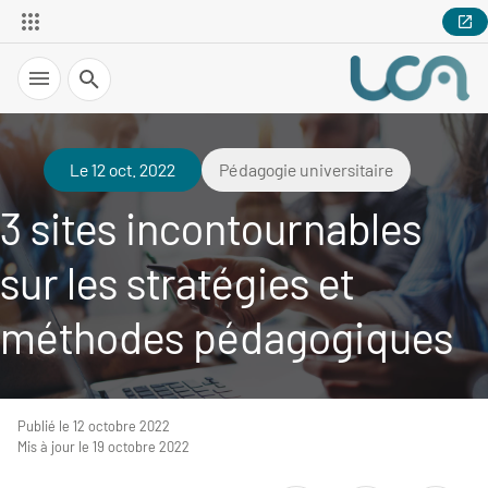
Recherche
Le 12 oct. 2022
Pédagogie universitaire
3 sites incontournables
sur les stratégies et
méthodes pédagogiques
Publié le 12 octobre 2022
Mis à jour le 19 octobre 2022