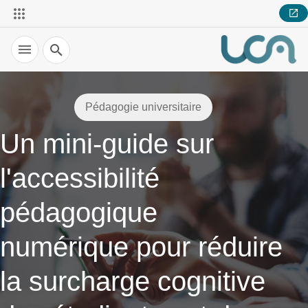
Recherche
Pédagogie universitaire
Un mini-guide sur
l'accessibilité
pédagogique
numérique pour réduire
la surcharge cognitive