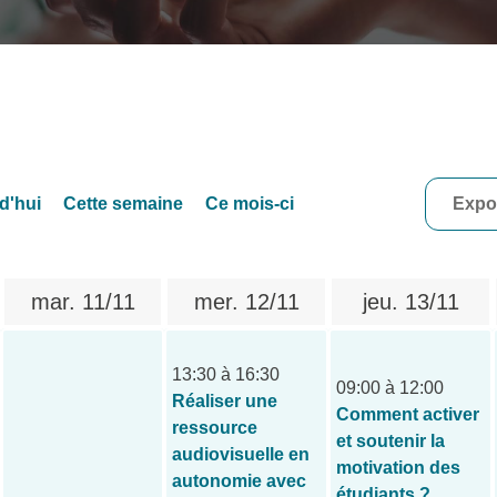
d'hui
Cette semaine
Ce mois-ci
Expor
mar.
11/11
mer.
12/11
jeu.
13/11
13:30 à 16:30
09:00 à 12:00
Réaliser une
Comment activer
ressource
et soutenir la
audiovisuelle en
motivation des
autonomie avec
étudiants ?