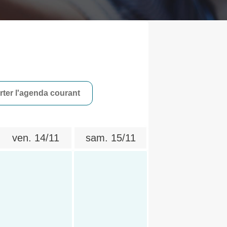
ter l'agenda courant
ven.
14/11
sam.
15/11