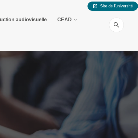
Site de l'université
uction audiovisuelle
CEAD
Recherche