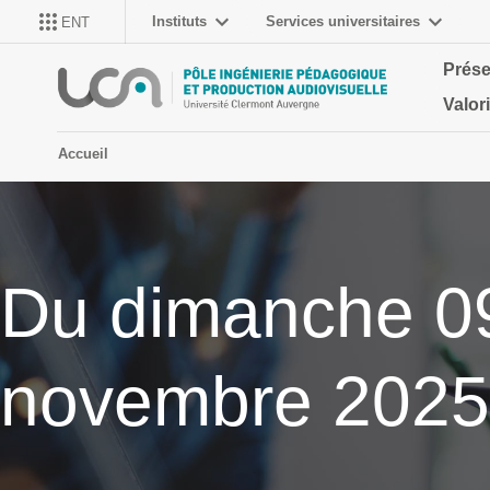
Instituts
Services universitaires
ENT
Prése
Valor
Accueil
Du dimanche 0
novembre 2025