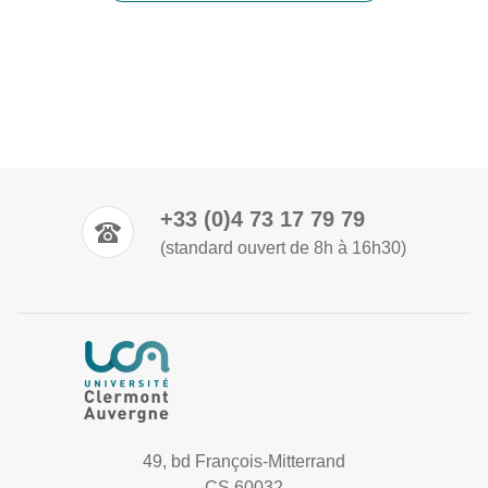
+33 (0)4 73 17 79 79
(standard ouvert de 8h à 16h30)
49, bd François-Mitterrand
CS 60032