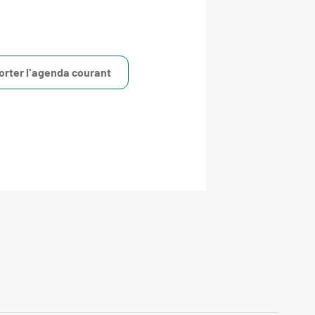
orter l'agenda courant