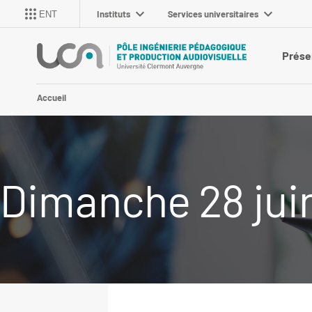
Instituts
Services universitaires
ENT
Prése
Accueil
Dimanche 28 jui