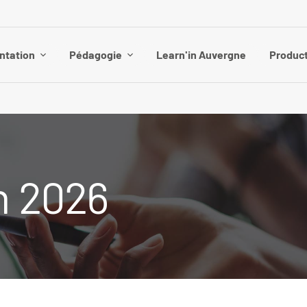
ntation
Pédagogie
Learn'in Auvergne
Product
n 2026