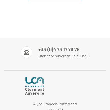
+33 (0)4 73 17 79 79
(standard ouvert de 8h à 16h30)
49, bd François-Mitterrand
CS 60032