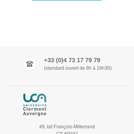
+33 (0)4 73 17 79 79
(standard ouvert de 8h à 16h30)
49, bd François-Mitterrand
CS 60032