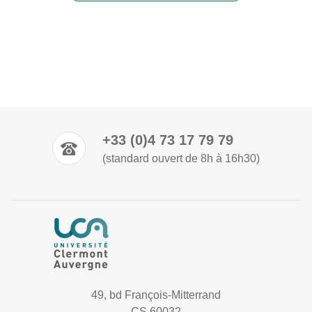
+33 (0)4 73 17 79 79
(standard ouvert de 8h à 16h30)
49, bd François-Mitterrand
CS 60032