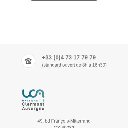
+33 (0)4 73 17 79 79
(standard ouvert de 8h à 16h30)
49, bd François-Mitterrand
CS 60032