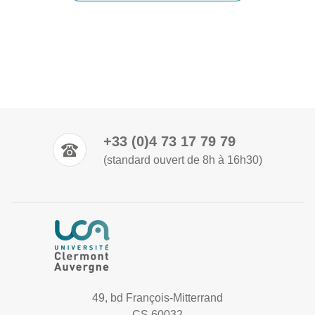
+33 (0)4 73 17 79 79
(standard ouvert de 8h à 16h30)
49, bd François-Mitterrand
CS 60032