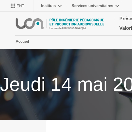
Instituts
Services universitaires
ENT
Prése
Valor
Accueil
Jeudi 14 mai 2