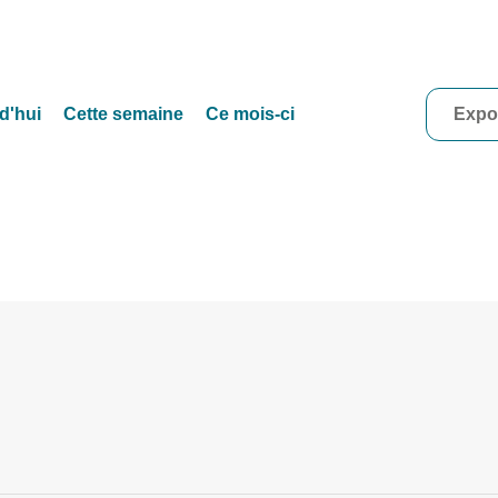
d'hui
Cette semaine
Ce mois-ci
Expor