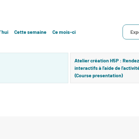
'hui
Cette semaine
Ce mois-ci
Exp
Atelier création H5P : Rende
interactifs à l’aide de l’activ
(Course presentation)