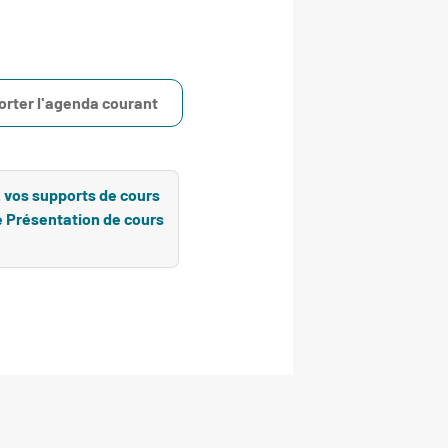
orter l'agenda courant
z vos supports de cours
ité Présentation de cours