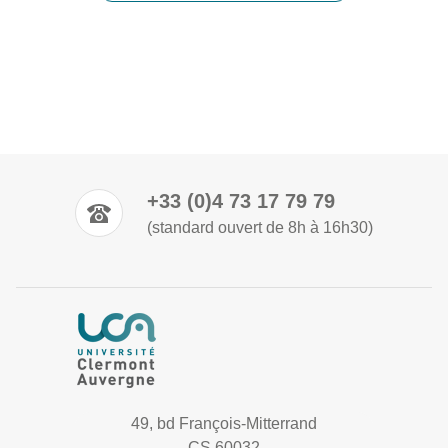
+33 (0)4 73 17 79 79
(standard ouvert de 8h à 16h30)
49, bd François-Mitterrand
CS 60032