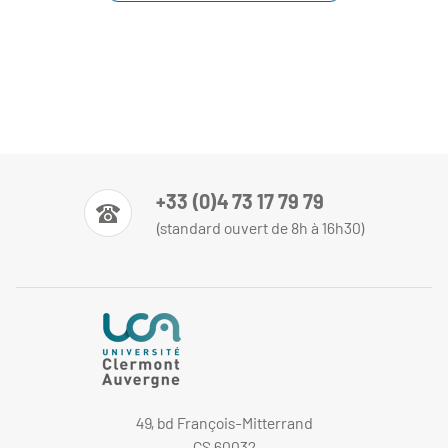
+33 (0)4 73 17 79 79
(standard ouvert de 8h à 16h30)
49, bd François-Mitterrand
CS 60032