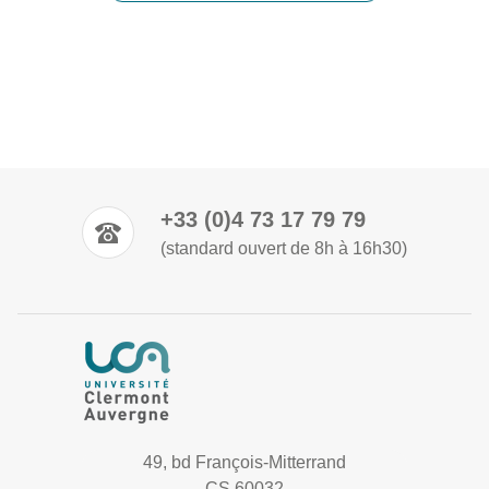
+33 (0)4 73 17 79 79
(standard ouvert de 8h à 16h30)
49, bd François-Mitterrand
CS 60032