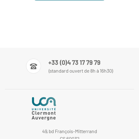
+33 (0)4 73 17 79 79
(standard ouvert de 8h à 16h30)
49, bd François-Mitterrand
CS 60032