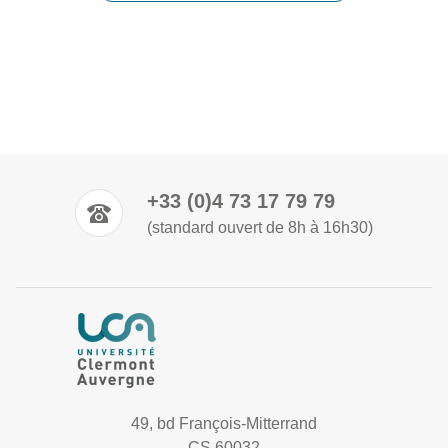
+33 (0)4 73 17 79 79
(standard ouvert de 8h à 16h30)
49, bd François-Mitterrand
CS 60032