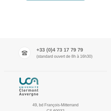
+33 (0)4 73 17 79 79
(standard ouvert de 8h à 16h30)
49, bd François-Mitterrand
CS 60032