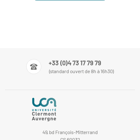
+33 (0)4 73 17 79 79
(standard ouvert de 8h à 16h30)
49, bd François-Mitterrand
CS 60032