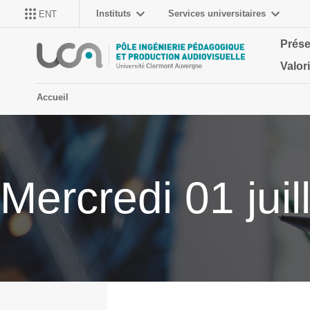
Instituts
Services universitaires
ENT
Prése
Valor
Accueil
Mercredi 01 juil