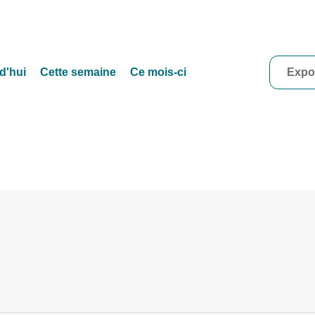
d'hui
Cette semaine
Ce mois-ci
Expor